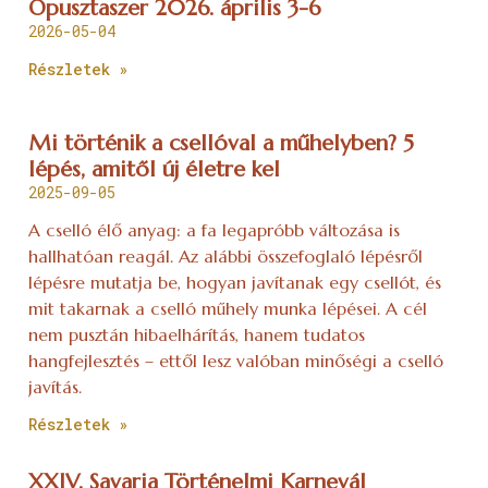
Ópusztaszer 2026. április 3-6
2026-05-04
Részletek »
Mi történik a csellóval a műhelyben? 5
lépés, amitől új életre kel
2025-09-05
A cselló élő anyag: a fa legapróbb változása is
hallhatóan reagál. Az alábbi összefoglaló lépésről
lépésre mutatja be, hogyan javítanak egy csellót, és
mit takarnak a cselló műhely munka lépései. A cél
nem pusztán hibaelhárítás, hanem tudatos
hangfejlesztés – ettől lesz valóban minőségi a cselló
javítás.
Részletek »
XXIV. Savaria Történelmi Karnevál