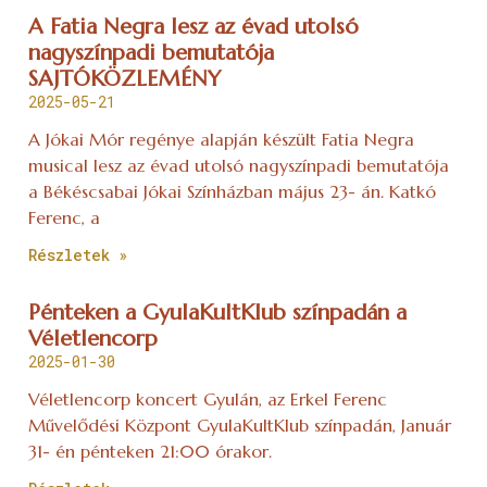
A Fatia Negra lesz az évad utolsó
nagyszínpadi bemutatója
SAJTÓKÖZLEMÉNY
2025-05-21
A Jókai Mór regénye alapján készült Fatia Negra
musical lesz az évad utolsó nagyszínpadi bemutatója
a Békéscsabai Jókai Színházban május 23- án. Katkó
Ferenc, a
Részletek »
Pénteken a GyulaKultKlub színpadán a
Véletlencorp
2025-01-30
Véletlencorp koncert Gyulán, az Erkel Ferenc
Művelődési Központ GyulaKultKlub színpadán, Január
31- én pénteken 21:00 órakor.