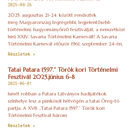
2025-08-26
2025. augusztus 21-24. között rendezték
meg Magyarország legrégebbi, legjelentősebb
történelmi, hagyományőrző fesztiválját, a nemzetközi
hírű XXIV. Savaria Történelmi Karnevált! A Savaria
Történelmi Karnevál először 1961. szeptember 24-én,
Részletek »
Tatai Patara 1597.” Török kori Történelmi
Fesztivál 2025.június 6-8
2025-06-01
Ismét robban a Patara Látványos hadijátékok
színhelye lesz a pünkösdi hétvégén a tatai Öreg-tó
partja. A XVII. „Tatai Patara 1597.” Török kori
Történelmi Fesztivál három
Részletek »