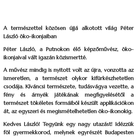
A természettel közösen újjá alkotott világ Péter
László öko-ikonjaiban
Péter László, a Putnokon élő képzőművész, öko-
ikonjaival vált igazán közismertté.
A művész mindig is nyitott volt az újra, vonzotta az
ismeretlen, a természet olykor kifürkészhetetlen
csodája. Kíváncsi természete, tudásvágya vezette, a
fény és árnyék játékának megfigyelésétől a
természet tökéletes formáiból készült applikációkon
át, az egyszeri és megismételhetetlen öko-ikonokig.
Kedves László! Tegyünk egy nagy utazást! Idézzük
föl gyermekkorod, melynek egyrészét Budapesten