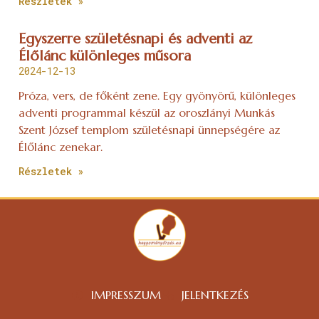
Részletek »
Egyszerre születésnapi és adventi az
Élőlánc különleges műsora
2024-12-13
Próza, vers, de főként zene. Egy gyönyörű, különleges
adventi programmal készül az oroszlányi Munkás
Szent József templom születésnapi ünnepségére az
Élőlánc zenekar.
Részletek »
IMPRESSZUM
JELENTKEZÉS