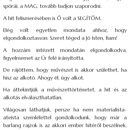
spórái, a MAG, tovább tudjon szaporodni.
A hit felismerésében is Ő volt a SEGÍTŐM.
Elég volt egyetlen mondata ahhoz, hogy
elgondolkoztasson: Szeret téged a Jó Isten, fiam!
A hozzám intézett mondatán elgondolkodva,
figyelmemet az Úr felé irányította.
De rájöttem, hogy művészet is akkor születhet, ha
hisz az alkotó. Ahogy él, úgy alkot.
Ha áttekintjük a művészettörténetet, a hit és az
alkotás elválaszthatatlan.
Világosan láthatjuk, persze ha nem materialista-
ateista szemlélettel gondolkodunk, hogy már a
barlang rajzok is az akkori ember hitéről beszélnek,