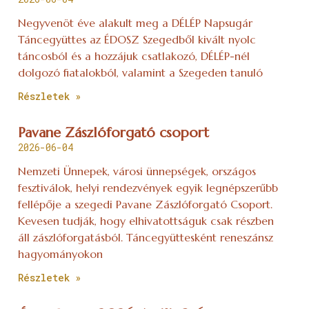
Negyvenöt éve alakult meg a DÉLÉP Napsugár
Táncegyüttes az ÉDOSZ Szegedből kivált nyolc
táncosból és a hozzájuk csatlakozó, DÉLÉP-nél
dolgozó fiatalokból, valamint a Szegeden tanuló
Részletek »
Pavane Zászlóforgató csoport
2026-06-04
Nemzeti Ünnepek, városi ünnepségek, országos
fesztiválok, helyi rendezvények egyik legnépszerűbb
fellépője a szegedi Pavane Zászlóforgató Csoport.
Kevesen tudják, hogy elhivatottságuk csak részben
áll zászlóforgatásból. Táncegyüttesként reneszánsz
hagyományokon
Részletek »