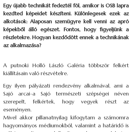
Egy újabb technikát fedeztél föl, amikor is OSB lapra
kezdted képeidet készíteni. Különlegesek ezek az
alkotások: Alaposan szemügyre kell venni az apró
képekből álló egészet. Fontos, hogy figyeljünk a
részletekre. Hogyan kezdődött ennek a technikának
az alkalmazása?
A putnoki Holló László Galéria többször felkért
kiállításain való részvételre.
Egy ilyen pályázati rendezvény alkalmával, ami a
Sajó arcai-a Sajó természeti szépségei néven
szerepelt, felkértek, hogy vegyek részt az
eseményen.
Mivel akkor pillanatnyilag kifogytam a számomra
hagyományos médiumokból, valamint a határidő is