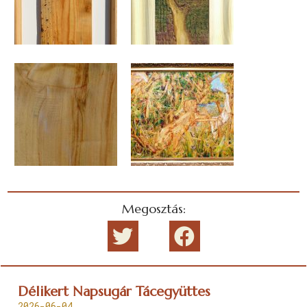
Megosztás:
Délikert Napsugár Tácegyüttes
2026-06-04