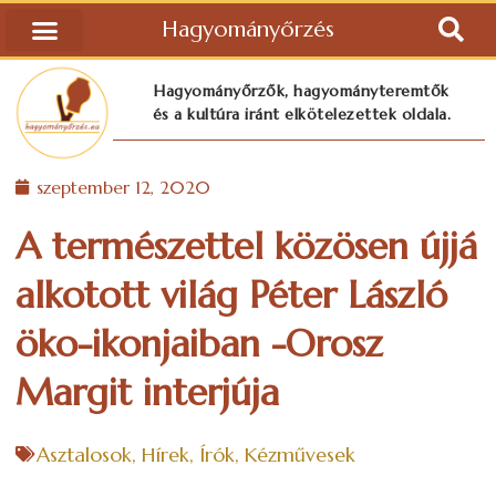
Hagyományőrzés
Hagyományőrzők, hagyományteremtők
és a kultúra iránt elkötelezettek oldala.
szeptember 12, 2020
A természettel közösen újjá
alkotott világ Péter László
öko-ikonjaiban -Orosz
Margit interjúja
Asztalosok
,
Hírek
,
Írók
,
Kézművesek