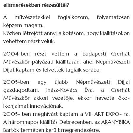
elismerésekben részesültél?
A művészetekkel foglalkozom, folyamatosan
képzem magam.
Közben létrejött annyi alkotásom, hogy kiállításokon
vehettem részt velük.
2004-ben részt vettem a budapesti Cserhát
Művészkör pályázati kiállításán, ahol Népművészeti
Díjat kaptam és felvettek tagjaik sorába.
2005-ben egy újabb Népművészeti Díjjal
gazdagodtam. Ihász-Kovács Éva, a Cserhát
Művészkör akkori vezetője, ekkor nevezte öko-
ikonjaimat innovációnak.
2005- ben meghívást kaptam a VII. ART EXPO- ra.
A háromnapos kiállítás Debrecenben, az ARANYBIKA
Bartók termében került megrendezésre.