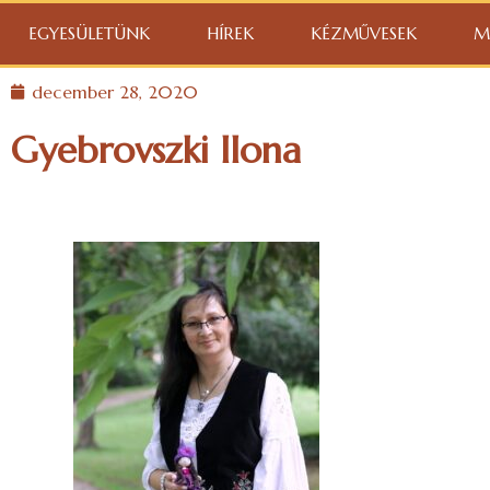
EGYESÜLETÜNK
HÍREK
KÉZMŰVESEK
M
december 28, 2020
Gyebrovszki Ilona