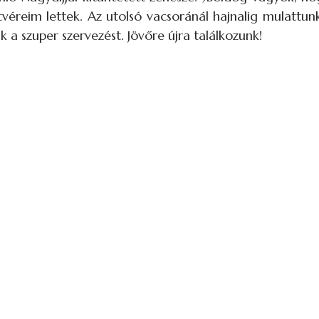
éreim lettek. Az utolsó vacsoránál hajnalig mulattunk
a szuper szervezést. Jövőre újra találkozunk!