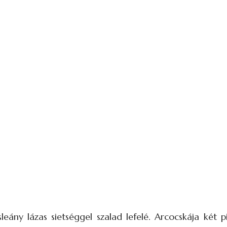
ány lázas sietséggel szalad lefelé. Arcocskája két pi