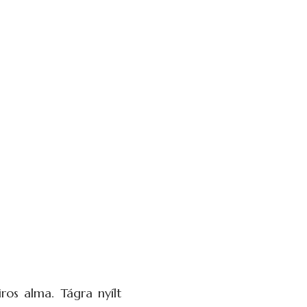
ros alma. Tágra nyílt