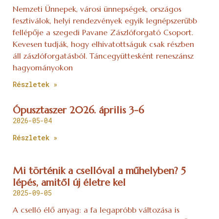
Nemzeti Ünnepek, városi ünnepségek, országos
fesztiválok, helyi rendezvények egyik legnépszerűbb
fellépője a szegedi Pavane Zászlóforgató Csoport.
Kevesen tudják, hogy elhivatottságuk csak részben
áll zászlóforgatásból. Táncegyüttesként reneszánsz
hagyományokon
Részletek »
Ópusztaszer 2026. április 3-6
2026-05-04
Részletek »
Mi történik a csellóval a műhelyben? 5
lépés, amitől új életre kel
2025-09-05
A cselló élő anyag: a fa legapróbb változása is