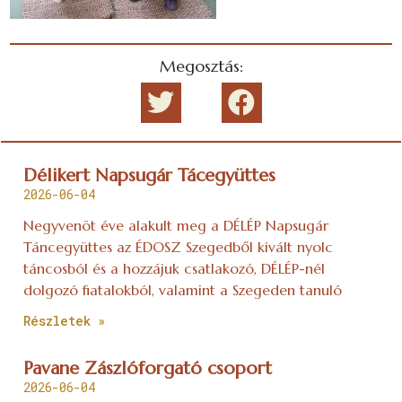
Megosztás:
Délikert Napsugár Tácegyüttes
2026-06-04
Negyvenöt éve alakult meg a DÉLÉP Napsugár
Táncegyüttes az ÉDOSZ Szegedből kivált nyolc
táncosból és a hozzájuk csatlakozó, DÉLÉP-nél
dolgozó fiatalokból, valamint a Szegeden tanuló
Részletek »
Pavane Zászlóforgató csoport
2026-06-04