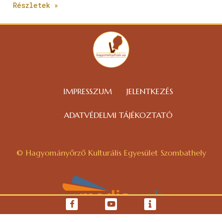
Részletek »
IMPRESSZUM
JELENTKEZÉS
ADATVÉDELMI TÁJÉKOZTATÓ
© Hagyományőrző Kulturális Egyesület Szombathely
WEBOLDAL KÉSZÍTÉS