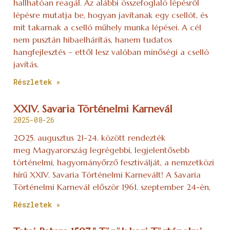
hallhatóan reagál. Az alábbi összefoglaló lépésről
lépésre mutatja be, hogyan javítanak egy csellót, és
mit takarnak a cselló műhely munka lépései. A cél
nem pusztán hibaelhárítás, hanem tudatos
hangfejlesztés – ettől lesz valóban minőségi a cselló
javítás.
Részletek »
XXIV. Savaria Történelmi Karnevál
2025-08-26
2025. augusztus 21-24. között rendezték
meg Magyarország legrégebbi, legjelentősebb
történelmi, hagyományőrző fesztiválját, a nemzetközi
hírű XXIV. Savaria Történelmi Karnevált! A Savaria
Történelmi Karnevál először 1961. szeptember 24-én,
Részletek »