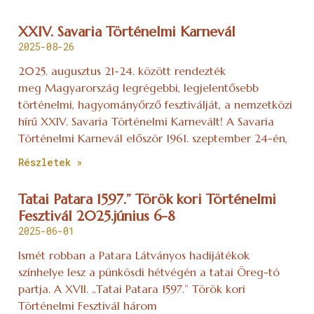
XXIV. Savaria Történelmi Karnevál
2025-08-26
2025. augusztus 21-24. között rendezték
meg Magyarország legrégebbi, legjelentősebb
történelmi, hagyományőrző fesztiválját, a nemzetközi
hírű XXIV. Savaria Történelmi Karnevált! A Savaria
Történelmi Karnevál először 1961. szeptember 24-én,
Részletek »
Tatai Patara 1597.” Török kori Történelmi
Fesztivál 2025.június 6-8
2025-06-01
Ismét robban a Patara Látványos hadijátékok
színhelye lesz a pünkösdi hétvégén a tatai Öreg-tó
partja. A XVII. „Tatai Patara 1597.” Török kori
Történelmi Fesztivál három