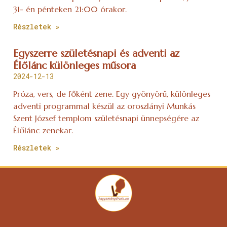
31- én pénteken 21:00 órakor.
Részletek »
Egyszerre születésnapi és adventi az
Élőlánc különleges műsora
2024-12-13
Próza, vers, de főként zene. Egy gyönyörű, különleges
adventi programmal készül az oroszlányi Munkás
Szent József templom születésnapi ünnepségére az
Élőlánc zenekar.
Részletek »