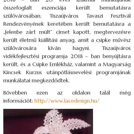
összefoglalt eszenciája került bemutatásra
szülővárosában. Tiszaújváros Tavaszi Fesztivál
Rendezvényének keretében került bemutatásra a
„Jelenbe zárt múlt” címet kapott, megtervezésre
került életmű kiállítási anyag, amit a csipke művész
szülővárosára kíván hagyni. Tiszaújváros
vidékfejlesztési programja 2018 – ban benyújtásra
került, és a Csipke Emlékház, valamint a Magyarság
Kincsek Kurzus utánpótlásnevelési programjának
munkálatai megkezdődtek.
Bővebben ezen az oldalon talál még
információt:
http://www.lacedesign.hu/