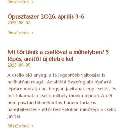
Részletek »
Ópusztaszer 2026. április 3-6
2026-05-04
Részletek »
Mi történik a csellóval a műhelyben? 5
lépés, amitől új életre kel
2025-09-05
A cselló élő anyag: a fa legapróbb változása is
hallhatóan reagál. Az alábbi összefoglaló lépésről
lépésre mutatja be, hogyan javítanak egy csellót, és
mit takarnak a cselló műhely munka lépései. A cél
nem pusztán hibaelhárítás, hanem tudatos
hangfejlesztés – ettől lesz valóban minőségi a cselló
javítás.
Részletek »