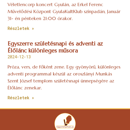
Véletlencorp koncert Gyulán, az Erkel Ferenc
Művelődési Központ GyulaKultKlub színpadán, Január
31- én pénteken 21:00 órakor.
Részletek »
Egyszerre születésnapi és adventi az
Élőlánc különleges műsora
2024-12-13
Próza, vers, de főként zene. Egy gyönyörű, különleges
adventi programmal készül az oroszlányi Munkás
Szent József templom születésnapi ünnepségére az
Élőlánc zenekar.
Részletek »