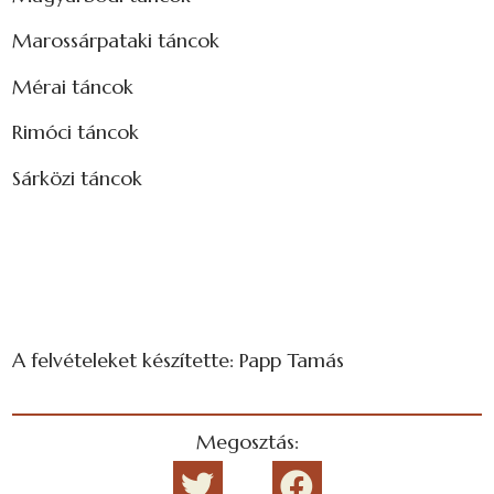
Marossárpataki táncok
Mérai táncok
Rimóci táncok
Sárközi táncok
A felvételeket készítette: Papp Tamás
Megosztás: