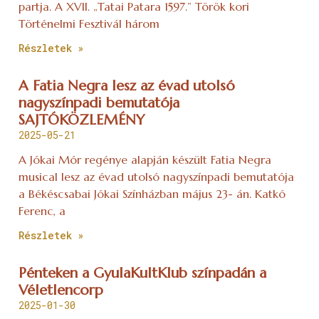
partja. A XVII. „Tatai Patara 1597.” Török kori
Történelmi Fesztivál három
Részletek »
A Fatia Negra lesz az évad utolsó
nagyszínpadi bemutatója
SAJTÓKÖZLEMÉNY
2025-05-21
A Jókai Mór regénye alapján készült Fatia Negra
musical lesz az évad utolsó nagyszínpadi bemutatója
a Békéscsabai Jókai Színházban május 23- án. Katkó
Ferenc, a
Részletek »
Pénteken a GyulaKultKlub színpadán a
Véletlencorp
2025-01-30