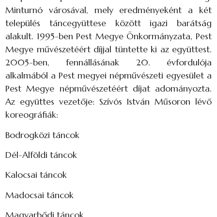
Minturnó városával, mely eredményeként a két
település táncegyüttese között igazi barátság
alakult. 1995-ben Pest Megye Önkormányzata, Pest
Megye művészetéért díjjal tüntette ki az együttest.
2005-ben, fennállásának 20. évfordulója
alkalmából a Pest megyei népművészeti egyesület a
Pest Megye népművészetéért díjat adományozta.
Az együttes vezetője: Szívós István Műsoron lévő
koreográfiák:
Bodrogközi táncok
Dél-Alföldi táncok
Kalocsai táncok
Madocsai táncok
Magyarbődi táncok