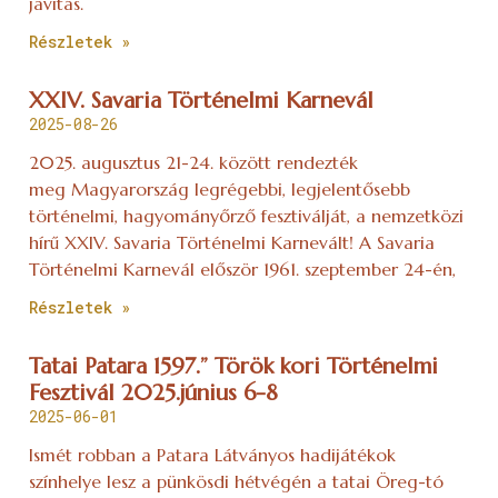
javítás.
Részletek »
XXIV. Savaria Történelmi Karnevál
2025-08-26
2025. augusztus 21-24. között rendezték
meg Magyarország legrégebbi, legjelentősebb
történelmi, hagyományőrző fesztiválját, a nemzetközi
hírű XXIV. Savaria Történelmi Karnevált! A Savaria
Történelmi Karnevál először 1961. szeptember 24-én,
Részletek »
Tatai Patara 1597.” Török kori Történelmi
Fesztivál 2025.június 6-8
2025-06-01
Ismét robban a Patara Látványos hadijátékok
színhelye lesz a pünkösdi hétvégén a tatai Öreg-tó