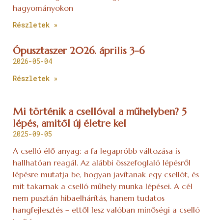
hagyományokon
Részletek »
Ópusztaszer 2026. április 3-6
2026-05-04
Részletek »
Mi történik a csellóval a műhelyben? 5
lépés, amitől új életre kel
2025-09-05
A cselló élő anyag: a fa legapróbb változása is
hallhatóan reagál. Az alábbi összefoglaló lépésről
lépésre mutatja be, hogyan javítanak egy csellót, és
mit takarnak a cselló műhely munka lépései. A cél
nem pusztán hibaelhárítás, hanem tudatos
hangfejlesztés – ettől lesz valóban minőségi a cselló