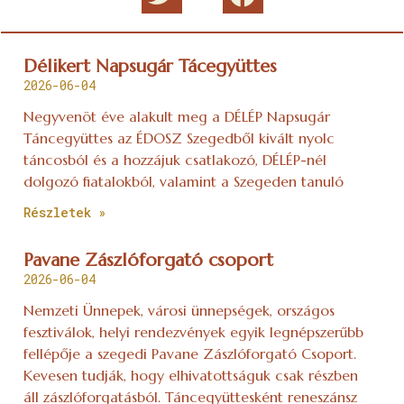
Délikert Napsugár Tácegyüttes
2026-06-04
Negyvenöt éve alakult meg a DÉLÉP Napsugár
Táncegyüttes az ÉDOSZ Szegedből kivált nyolc
táncosból és a hozzájuk csatlakozó, DÉLÉP-nél
dolgozó fiatalokból, valamint a Szegeden tanuló
Részletek »
Pavane Zászlóforgató csoport
2026-06-04
Nemzeti Ünnepek, városi ünnepségek, országos
fesztiválok, helyi rendezvények egyik legnépszerűbb
fellépője a szegedi Pavane Zászlóforgató Csoport.
Kevesen tudják, hogy elhivatottságuk csak részben
áll zászlóforgatásból. Táncegyüttesként reneszánsz