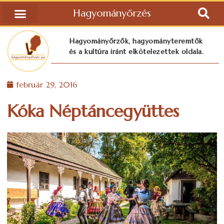
Hagyományőrzés
Hagyományőrzők, hagyományteremtők
és a kultúra iránt elkötelezettek oldala.
február 29, 2016
Kóka Néptáncegyüttes