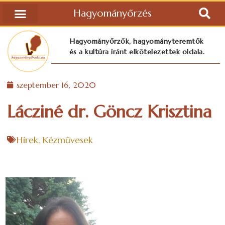
Hagyományőrzés
Hagyományőrzők, hagyományteremtők
és a kultúra iránt elkötelezettek oldala.
szeptember 16, 2020
Lácziné dr. Göncz Krisztina
Hírek
,
Kézművesek