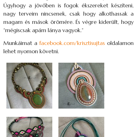
Úgyhogy a jövőben is fogok ékszereket készíteni,
nagy terveim nincsenek, csak hogy alkothassak a
magam és mások örömére. És végre kiderült, hogy
“mégiscsak apám lánya vagyok.”
Munkáimat a
facebook.com/krisztisujtas
oldalamon
lehet nyomon követni.