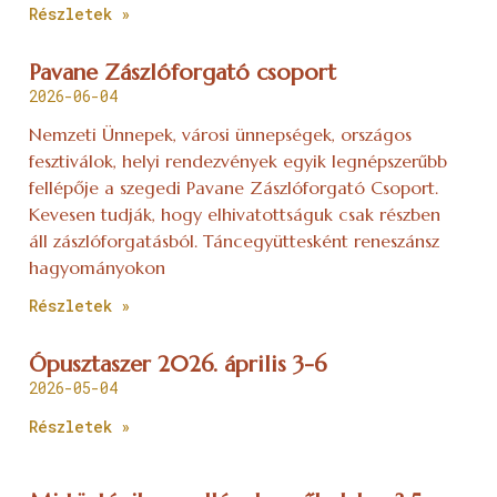
Részletek »
Pavane Zászlóforgató csoport
2026-06-04
Nemzeti Ünnepek, városi ünnepségek, országos
fesztiválok, helyi rendezvények egyik legnépszerűbb
fellépője a szegedi Pavane Zászlóforgató Csoport.
Kevesen tudják, hogy elhivatottságuk csak részben
áll zászlóforgatásból. Táncegyüttesként reneszánsz
hagyományokon
Részletek »
Ópusztaszer 2026. április 3-6
2026-05-04
Részletek »