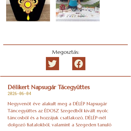
Megosztás:
Délikert Napsugár Tácegyüttes
2026-06-04
Negyvenöt éve alakult meg a DÉLÉP Napsugár
Táncegyüttes az ÉDOSZ Szegedből kivált nyolc
táncosból és a hozzájuk csatlakozó, DÉLÉP-nél
dolgozó fiatalokból, valamint a Szegeden tanuló