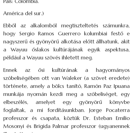
Pais: Colombia.
América del sur.)
Ebből az alkalomból megtiszteltetés számunkra,
hogy Sergio Ramos Guerrero kolumbiai festő e
nagyszerű és gyönyörű alkotása előtt állhatunk, akit
a Wayuu őslakos kultúrájának egyik aspektusa,
például a Wayuu szövés ihletett meg.
Ennek az ősi kultúrának a hagyományos
szóbeliségében ott van Waleker (a szövet eredete)
története, amely a bölcs tanító, Ramón Paz Ipuana
munkája nyomán kezdi meg a szóbeliséget, egy
elbeszélés, amelyet egy gyönyörű könyvbe
foglaltak, a mi fordításunkban. Jorge Pocaterra
professzor és csapata, köztük Dr. Esteban Emilio
Mosonyi és Brigida Palmar professzor (ugyanennek