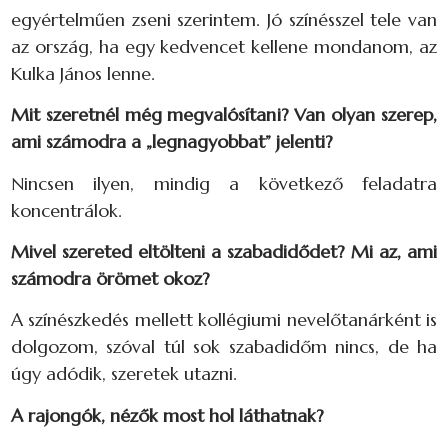
egyértelműen zseni szerintem. Jó színésszel tele van
az ország, ha egy kedvencet kellene mondanom, az
Kulka János lenne.
Mit szeretnél még megvalósítani? Van olyan szerep,
ami számodra a „legnagyobbat” jelenti?
Nincsen ilyen, mindig a következő feladatra
koncentrálok.
Mivel szereted eltölteni a szabadidődet? Mi az, ami
számodra örömet okoz?
A színészkedés mellett kollégiumi nevelőtanárként is
dolgozom, szóval túl sok szabadidőm nincs, de ha
úgy adódik, szeretek utazni.
A rajongók, nézők most hol láthatnak?