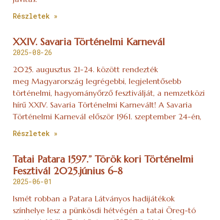
Részletek »
XXIV. Savaria Történelmi Karnevál
2025-08-26
2025. augusztus 21-24. között rendezték
meg Magyarország legrégebbi, legjelentősebb
történelmi, hagyományőrző fesztiválját, a nemzetközi
hírű XXIV. Savaria Történelmi Karnevált! A Savaria
Történelmi Karnevál először 1961. szeptember 24-én,
Részletek »
Tatai Patara 1597.” Török kori Történelmi
Fesztivál 2025.június 6-8
2025-06-01
Ismét robban a Patara Látványos hadijátékok
színhelye lesz a pünkösdi hétvégén a tatai Öreg-tó