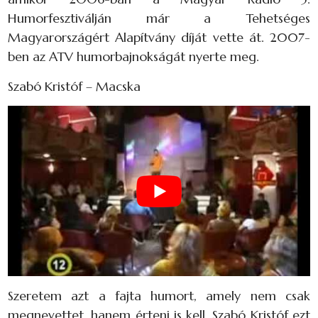
Humorfesztiválján már a Tehetséges
Magyarországért Alapítvány díját vette át. 2007-
ben az ATV humorbajnokságát nyerte meg.
Szabó Kristóf – Macska
Szeretem azt a fajta humort, amely nem csak
megnevettet, hanem érteni is kell. Szabó Kristóf ezt