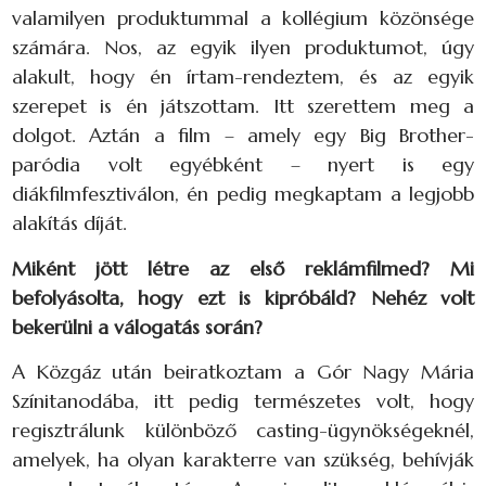
valamilyen produktummal a kollégium közönsége
számára. Nos, az egyik ilyen produktumot, úgy
alakult, hogy én írtam-rendeztem, és az egyik
szerepet is én játszottam. Itt szerettem meg a
dolgot. Aztán a film – amely egy Big Brother-
paródia volt egyébként – nyert is egy
diákfilmfesztiválon, én pedig megkaptam a legjobb
alakítás díját.
Miként jött létre az első reklámfilmed? Mi
befolyásolta, hogy ezt is kipróbáld? Nehéz volt
bekerülni a válogatás során?
A Közgáz után beiratkoztam a Gór Nagy Mária
Színitanodába, itt pedig természetes volt, hogy
regisztrálunk különböző casting-ügynökségeknél,
amelyek, ha olyan karakterre van szükség, behívják