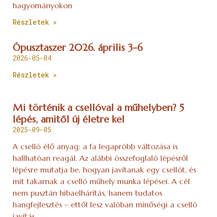
hagyományokon
Részletek »
Ópusztaszer 2026. április 3-6
2026-05-04
Részletek »
Mi történik a csellóval a műhelyben? 5
lépés, amitől új életre kel
2025-09-05
A cselló élő anyag: a fa legapróbb változása is
hallhatóan reagál. Az alábbi összefoglaló lépésről
lépésre mutatja be, hogyan javítanak egy csellót, és
mit takarnak a cselló műhely munka lépései. A cél
nem pusztán hibaelhárítás, hanem tudatos
hangfejlesztés – ettől lesz valóban minőségi a cselló
javítás.