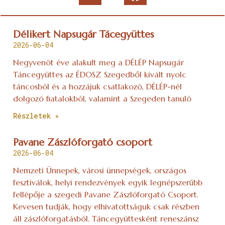
Délikert Napsugár Tácegyüttes
2026-06-04
Negyvenöt éve alakult meg a DÉLÉP Napsugár
Táncegyüttes az ÉDOSZ Szegedből kivált nyolc
táncosból és a hozzájuk csatlakozó, DÉLÉP-nél
dolgozó fiatalokból, valamint a Szegeden tanuló
Részletek »
Pavane Zászlóforgató csoport
2026-06-04
Nemzeti Ünnepek, városi ünnepségek, országos
fesztiválok, helyi rendezvények egyik legnépszerűbb
fellépője a szegedi Pavane Zászlóforgató Csoport.
Kevesen tudják, hogy elhivatottságuk csak részben
áll zászlóforgatásból. Táncegyüttesként reneszánsz