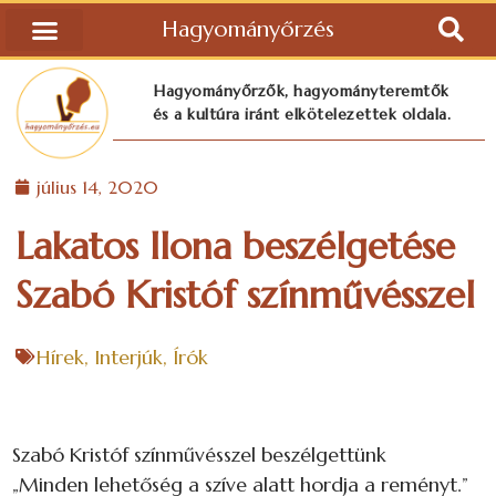
Hagyományőrzés
Hagyományőrzők, hagyományteremtők
és a kultúra iránt elkötelezettek oldala.
július 14, 2020
Lakatos Ilona beszélgetése
Szabó Kristóf színművésszel
Hírek
,
Interjúk
,
Írók
Szabó Kristóf színművésszel beszélgettünk
„Minden lehetőség a szíve alatt hordja a reményt.”