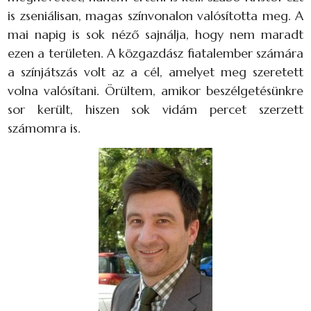
is zseniálisan, magas színvonalon valósította meg. A
mai napig is sok néző sajnálja, hogy nem maradt
ezen a területen. A közgazdász fiatalember számára
a színjátszás volt az a cél, amelyet meg szeretett
volna valósítani. Örültem, amikor beszélgetésünkre
sor került, hiszen sok vidám percet szerzett
számomra is.