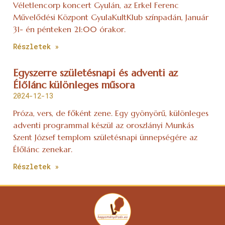
Véletlencorp koncert Gyulán, az Erkel Ferenc
Művelődési Központ GyulaKultKlub színpadán, Január
31- én pénteken 21:00 órakor.
Részletek »
Egyszerre születésnapi és adventi az
Élőlánc különleges műsora
2024-12-13
Próza, vers, de főként zene. Egy gyönyörű, különleges
adventi programmal készül az oroszlányi Munkás
Szent József templom születésnapi ünnepségére az
Élőlánc zenekar.
Részletek »