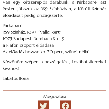
Van egy kétszereplős darabunk, a Párkabaré, azt
Pesten játsszuk az RS9 Színházban, a Körúti Színház
előadásait pedig országszerte.
Párkabaré
RS9 Színház, RS9+ “Vallai kert”
1075 Budapest, Rumbach S. u. 9
a Plafon csoport előadása
Az előadás hossza: kb. 70 perc, szünet nélkül
Köszönöm szépen a beszélgetést, további sikereket
kívánok!
Lakatos Ilona
Megosztás: