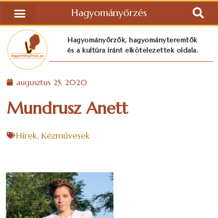
Hagyományőrzés
Hagyományőrzők, hagyományteremtők
és a kultúra iránt elkötelezettek oldala.
augusztus 25, 2020
Mundrusz Anett
Hírek
,
Kézművesek