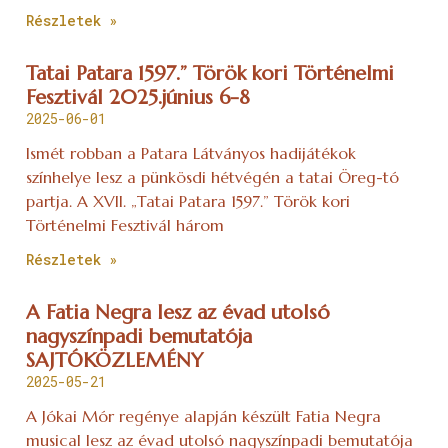
Részletek »
Tatai Patara 1597.” Török kori Történelmi
Fesztivál 2025.június 6-8
2025-06-01
Ismét robban a Patara Látványos hadijátékok
színhelye lesz a pünkösdi hétvégén a tatai Öreg-tó
partja. A XVII. „Tatai Patara 1597.” Török kori
Történelmi Fesztivál három
Részletek »
A Fatia Negra lesz az évad utolsó
nagyszínpadi bemutatója
SAJTÓKÖZLEMÉNY
2025-05-21
A Jókai Mór regénye alapján készült Fatia Negra
musical lesz az évad utolsó nagyszínpadi bemutatója