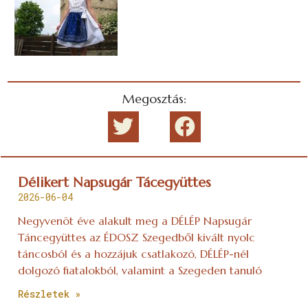
Megosztás:
Délikert Napsugár Tácegyüttes
2026-06-04
Negyvenöt éve alakult meg a DÉLÉP Napsugár
Táncegyüttes az ÉDOSZ Szegedből kivált nyolc
táncosból és a hozzájuk csatlakozó, DÉLÉP-nél
dolgozó fiatalokból, valamint a Szegeden tanuló
Részletek »