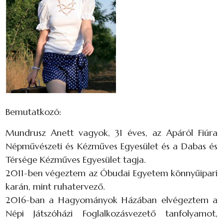
Bemutatkozó:
Mundrusz Anett vagyok, 31 éves, az Apáról Fiúra
Népművészeti és Kézműves Egyesület és a Dabas és
Térsége Kézműves Egyesület tagja.
2011-ben végeztem az Óbudai Egyetem könnyűipari
karán, mint ruhatervező.
2016-ban a Hagyományok Házában elvégeztem a
Népi Játszóházi Foglalkozásvezető tanfolyamot,