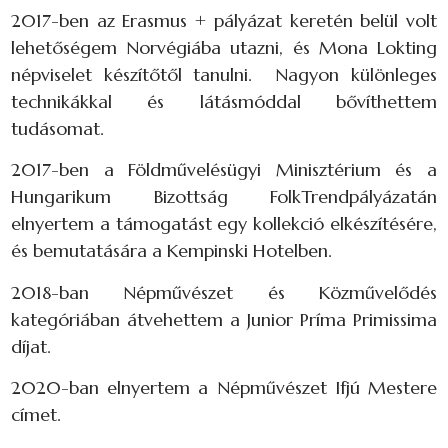
2017-ben az Erasmus + pályázat keretén belül volt
lehetőségem Norvégiába utazni, és Mona Lokting
népviselet készítőtől tanulni. Nagyon különleges
technikákkal és látásmóddal bővíthettem
tudásomat.
2017-ben a Földművelésügyi Minisztérium és a
Hungarikum Bizottság FolkTrendpályázatán
elnyertem a támogatást egy kollekció elkészítésére,
és bemutatására a Kempinski Hotelben.
2018-ban Népművészet és Közművelődés
kategóriában átvehettem a Junior Príma Primissima
díjat.
2020-ban elnyertem a Népművészet Ifjú Mestere
címet.