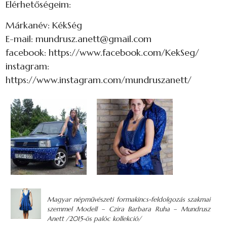
Elérhetőségeim:
Márkanév: KékSég
E-mail: mundrusz.anett@gmail.com
facebook: https://www.facebook.com/KekSeg/
instagram:
https://www.instagram.com/mundruszanett/
Magyar népművészeti formakincs-feldolgozás szakmai
szemmel Modell – Czira Barbara Ruha – Mundrusz
Anett /2015-ös palóc kollekció/