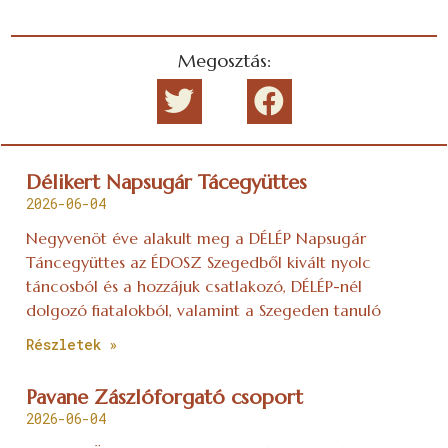
Megosztás:
Délikert Napsugár Tácegyüttes
2026-06-04
Negyvenöt éve alakult meg a DÉLÉP Napsugár
Táncegyüttes az ÉDOSZ Szegedből kivált nyolc
táncosból és a hozzájuk csatlakozó, DÉLÉP-nél
dolgozó fiatalokból, valamint a Szegeden tanuló
Részletek »
Pavane Zászlóforgató csoport
2026-06-04