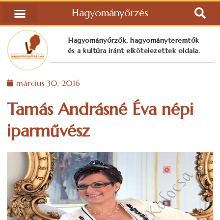
Hagyományőrzés
Hagyományőrzők, hagyományteremtők
és a kultúra iránt elkötelezettek oldala.
március 30, 2016
Tamás Andrásné Éva népi
iparművész