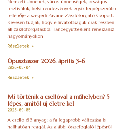
Nemzeti Ünnepek, városi ünnepségek, országos
fesztiválok, helyi rendezvények egyik legnépszerűbb
fellépője a szegedi Pavane Zászlóforgató Csoport.
Kevesen tudják, hogy elhivatottságuk csak részben
áll zászlóforgatásból. Táncegyüttesként reneszánsz
hagyományokon
Részletek »
Ópusztaszer 2026. április 3-6
2026-05-04
Részletek »
Mi történik a csellóval a műhelyben? 5
lépés, amitől új életre kel
2025-09-05
A cselló élő anyag: a fa legapróbb változása is
hallhatóan reagál. Az alábbi összefoglaló lépésről