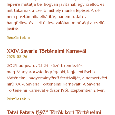
lépésre mutatja be, hogyan javítanak egy csellót, és
mit takarnak a cselló műhely munka lépései. A cél
nem pusztán hibaelhárítás, hanem tudatos
hangfejlesztés – ettől lesz valóban minőségi a cselló
javítás.
Részletek »
XXIV. Savaria Történelmi Karnevál
2025-08-26
2025. augusztus 21-24. között rendezték
meg Magyarország legrégebbi, legjelentősebb
történelmi, hagyományőrző fesztiválját, a nemzetközi
hírű XXIV. Savaria Történelmi Karnevált! A Savaria
Történelmi Karnevál először 1961. szeptember 24-én,
Részletek »
Tatai Patara 1597.” Török kori Történelmi