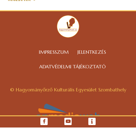
IMPRESSZUM
JELENTKEZÉS
ADATVÉDELMI TÁJÉKOZTATÓ
© Hagyományőrző Kulturális Egyesület Szombathely
WEBOLDAL KÉSZÍTÉS