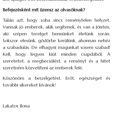
Befejezésként mit üzensz az olvasóknak?
Talán azt, hogy soha sincs reménytelen helyzet.
Vannak jó emberek, akik segítenek, és van a Jóisten,
aki szépen terelget bennünket életünk során.
Sokszor elesünk, gödörbe kerülünk, ahonnan nehéz
a szabadulás. De elhagyni magunkat sosem szabad!
Kell, hogy legyen kiút minden csapdából. A
szeretetet, a megbecsülést, a reményt és a hitet
szeretném közvetíteni az emberek felé.
Köszönöm a beszélgetést. Erőt, egészséget és
további sikereket kívánok!
Lakatos Ilona