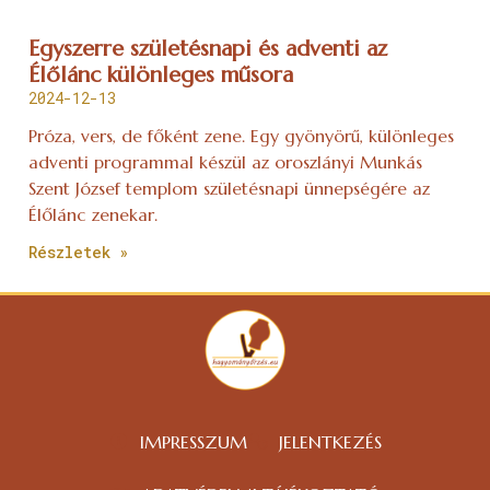
Egyszerre születésnapi és adventi az
Élőlánc különleges műsora
2024-12-13
Próza, vers, de főként zene. Egy gyönyörű, különleges
adventi programmal készül az oroszlányi Munkás
Szent József templom születésnapi ünnepségére az
Élőlánc zenekar.
Részletek »
IMPRESSZUM
JELENTKEZÉS