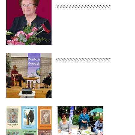
????????????????????????????????????
????????????????????????????????????