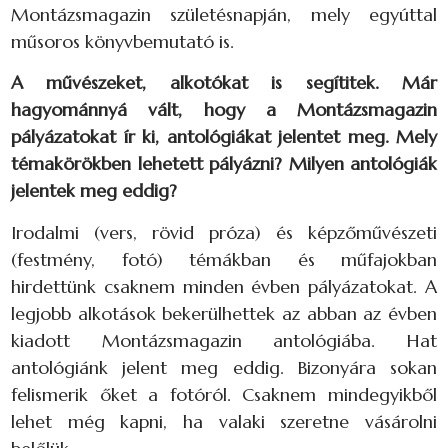
Montázsmagazin születésnapján, mely egyúttal
műsoros könyvbemutató is.
A művészeket, alkotókat is segítitek. Már
hagyománnyá vált, hogy a Montázsmagazin
pályázatokat ír ki, antológiákat jelentet meg. Mely
témakörökben lehetett pályázni? Milyen antológiák
jelentek meg eddig?
Irodalmi (vers, rövid próza) és képzőművészeti
(festmény, fotó) témákban és műfajokban
hirdettünk csaknem minden évben pályázatokat. A
legjobb alkotások bekerülhettek az abban az évben
kiadott Montázsmagazin antológiába. Hat
antológiánk jelent meg eddig. Bizonyára sokan
felismerik őket a fotóról. Csaknem mindegyikből
lehet még kapni, ha valaki szeretne vásárolni