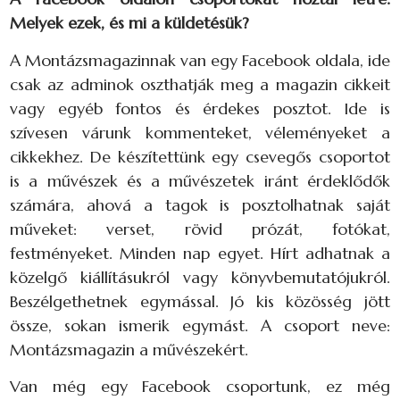
Melyek ezek, és mi a küldetésük?
A Montázsmagazinnak van egy Facebook oldala, ide
csak az adminok oszthatják meg a magazin cikkeit
vagy egyéb fontos és érdekes posztot. Ide is
szívesen várunk kommenteket, véleményeket a
cikkekhez. De készítettünk egy csevegős csoportot
is a művészek és a művészetek iránt érdeklődők
számára, ahová a tagok is posztolhatnak saját
műveket: verset, rövid prózát, fotókat,
festményeket. Minden nap egyet. Hírt adhatnak a
közelgő kiállításukról vagy könyvbemutatójukról.
Beszélgethetnek egymással. Jó kis közösség jött
össze, sokan ismerik egymást. A csoport neve:
Montázsmagazin a művészekért.
Van még egy Facebook csoportunk, ez még