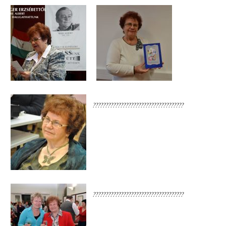
????????????????????????????????????
????????????????????????????????????