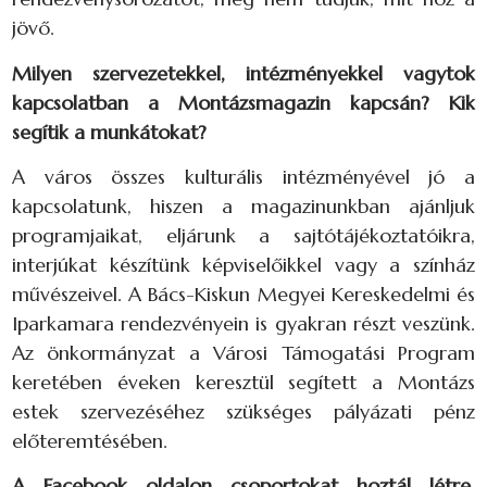
jövő.
Milyen szervezetekkel, intézményekkel vagytok
kapcsolatban a Montázsmagazin kapcsán? Kik
segítik a munkátokat?
A város összes kulturális intézményével jó a
kapcsolatunk, hiszen a magazinunkban ajánljuk
programjaikat, eljárunk a sajtótájékoztatóikra,
interjúkat készítünk képviselőikkel vagy a színház
művészeivel. A Bács-Kiskun Megyei Kereskedelmi és
Iparkamara rendezvényein is gyakran részt veszünk.
Az önkormányzat a Városi Támogatási Program
keretében éveken keresztül segített a Montázs
estek szervezéséhez szükséges pályázati pénz
előteremtésében.
A Facebook oldalon csoportokat hoztál létre.