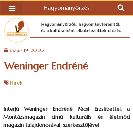
Hagyományőrzés
Hagyományőrzők, hagyományteremtők
és a kultúra iránt elkötelezettek oldala.
május 19, 2020
Weninger Endréné
Hírek
Interjú Weninger Endréné Pécsi Erzsébettel, a
Montázsmagazin című kulturális és életmód
magazin tulajdonosával, szerkesztőjével