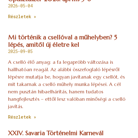
2026-05-04
Részletek »
Mi történik a csellóval a műhelyben? 5
lépés, amitől új életre kel
2025-09-05
A cselló élő anyag: a fa legapróbb változása is
hallhatóan reagál. Az alábbi összefoglaló lépésről
lépésre mutatja be, hogyan javítanak egy csellót, és
mit takarnak a cselló műhely munka lépései. A cél
nem pusztán hibaelhárítás, hanem tudatos
hangfejlesztés – ettől lesz valóban minőségi a cselló
javítás.
Részletek »
XXIV. Savaria Történelmi Karnevál