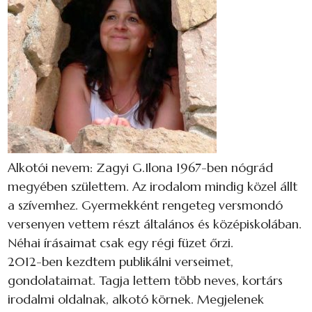
Alkotói nevem: Zagyi G.Ilona 1967-ben nógrád
megyében születtem. Az irodalom mindig közel állt
a szívemhez. Gyermekként rengeteg versmondó
versenyen vettem részt általános és középiskolában.
Néhai írásaimat csak egy régi füzet őrzi.
2012-ben kezdtem publikálni verseimet,
gondolataimat. Tagja lettem több neves, kortárs
irodalmi oldalnak, alkotó körnek. Megjelenek