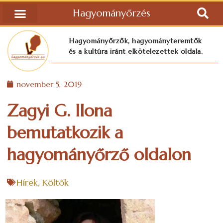
Hagyományőrzés
Hagyományőrzők, hagyományteremtők
és a kultúra iránt elkötelezettek oldala.
november 5, 2019
Zagyi G. Ilona
bemutatkozik a
hagyományőrző oldalon
Hírek
,
Költők