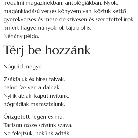
irodalmi magazinokban, antológiákban. Nyolc
magánkiadású verses könyvem van, köztük kettő
gyerekverses és mese de szívesen és szeretettel írok
ismert hagyományokról, tájakról is.
Néhány példa:
Térj be hozzánk
Nógrád megye
Zsákfaluk és híres falvak,
palóc-íze van a dalnak.
Nyílik ablak, kaput nyitunk,
nógrádiak marasztalunk.
Őrizgetett régen és ma.
Tartson össze szívünk szava.
Ne felejtsük, nekünk adták,