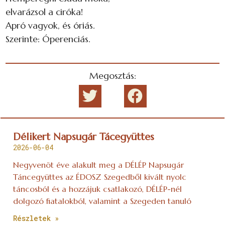
elvarázsol a ciróka!
Apró vagyok, és óriás.
Szerinte: Óperenciás.
Megosztás:
Délikert Napsugár Tácegyüttes
2026-06-04
Negyvenöt éve alakult meg a DÉLÉP Napsugár
Táncegyüttes az ÉDOSZ Szegedből kivált nyolc
táncosból és a hozzájuk csatlakozó, DÉLÉP-nél
dolgozó fiatalokból, valamint a Szegeden tanuló
Részletek »