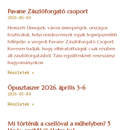
Pavane Zászlóforgató csoport
2026-06-04
Nemzeti Ünnepek, városi ünnepségek, országos
fesztiválok, helyi rendezvények egyik legnépszerűbb
fellépője a szegedi Pavane Zászlóforgató Csoport.
Kevesen tudják, hogy elhivatottságuk csak részben
áll zászlóforgatásból. Táncegyüttesként reneszánsz
hagyományokon
Részletek »
Ópusztaszer 2026. április 3-6
2026-05-04
Részletek »
Mi történik a csellóval a műhelyben? 5