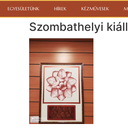
EGYESÜLETÜNK
HÍREK
KÉZMŰVESEK
M
Szombathelyi kiáll