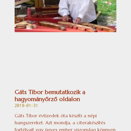
Gáts Tibor bemutatkozik a
hagyományőrző oldalon
2018-01-31
Gáts Tibor évtizedek óta készíti a népi
hangszereket. Azt mondja, a citerakészítés
fortélyait egy ügyes ember viszonylag könnyen