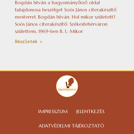
Bogdán István a hagyományőrző oldal
tulajdonosa beszélget Soós János citerakészítő
mesterrel. Bogdán István: Hol mikor született?
Soós János citerakészítő: Székesfehérváron
születtem, 1969-ben B. I.: Mikor
Részletek »
IMPRESSZUM
JELENTKEZÉS
ADATVÉDELMI TÁJÉKOZTATÓ