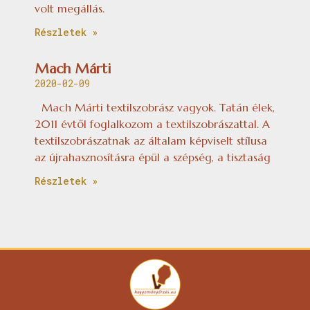
volt megállás.
Részletek »
Mach Márti
2020-02-09
Mach Márti textilszobrász vagyok. Tatán élek,
2011 évtől foglalkozom a textilszobrászattal. A
textilszobrászatnak az általam képviselt stílusa
az újrahasznosításra épül a szépség, a tisztaság
Részletek »