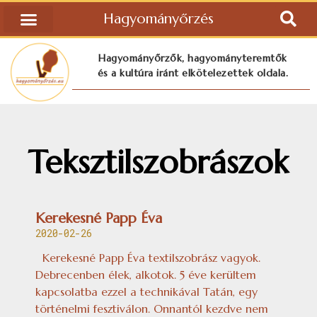
Hagyományőrzés
Hagyományőrzők, hagyományteremtők
és a kultúra iránt elkötelezettek oldala.
Teksztilszobrászok
Kerekesné Papp Éva
2020-02-26
Kerekesné Papp Éva textilszobrász vagyok.
Debrecenben élek, alkotok. 5 éve kerültem
kapcsolatba ezzel a technikával Tatán, egy
történelmi fesztiválon. Onnantól kezdve nem