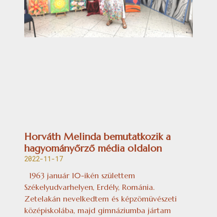
Horváth Melinda bemutatkozik a
hagyományőrző média oldalon
2022-11-17
1963 január 10-ikén születtem
Székelyudvarhelyen, Erdély, Románia.
Zetelakán nevelkedtem és képzömüvészeti
középiskolába, majd gimnáziumba jártam