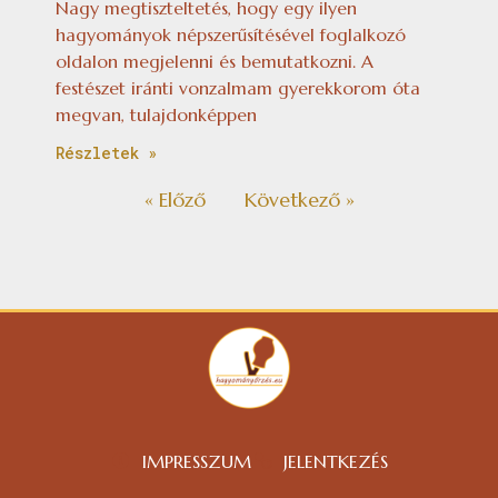
Nagy megtiszteltetés, hogy egy ilyen
hagyományok népszerűsítésével foglalkozó
oldalon megjelenni és bemutatkozni. A
festészet iránti vonzalmam gyerekkorom óta
megvan, tulajdonképpen
Részletek »
« Előző
Következő »
IMPRESSZUM
JELENTKEZÉS