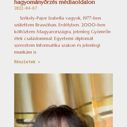
hagyományőrzés médiaoldalon
2022-04-07
Székely-Pajor Izabella vagyok, 1977-ben
születtem Brassóban, Erdélyben. 2000-ben
költöztem Magyarországra, jelenleg Gyömrőn
élek családommal. Egyetemi diplomát
szereztem Informatika szakon és jelenlegi
munkám is
Részletek »