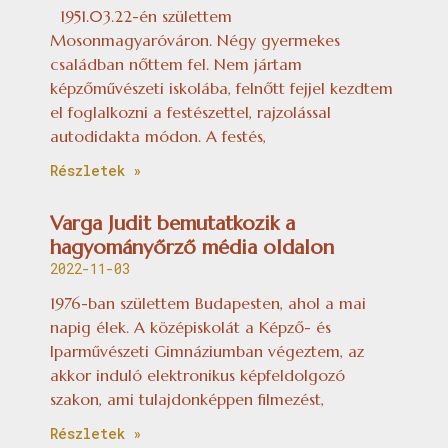
1951.03.22-én születtem
Mosonmagyaróváron. Négy gyermekes
családban nőttem fel. Nem jártam
képzőművészeti iskolába, felnőtt fejjel kezdtem
el foglalkozni a festészettel, rajzolással
autodidakta módon. A festés,
Részletek »
Varga Judit bemutatkozik a
hagyományőrző média oldalon
2022-11-03
1976-ban születtem Budapesten, ahol a mai
napig élek. A középiskolát a Képző- és
Iparművészeti Gimnáziumban végeztem, az
akkor induló elektronikus képfeldolgozó
szakon, ami tulajdonképpen filmezést,
Részletek »