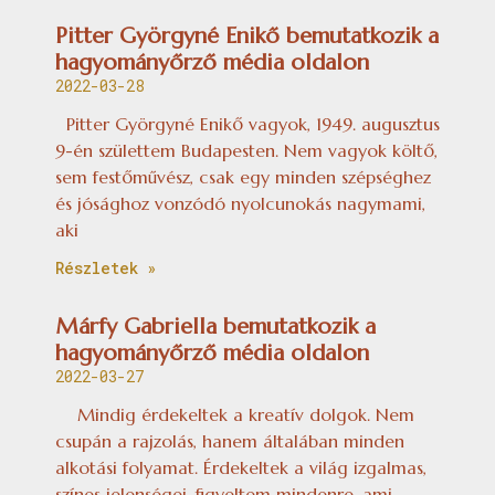
Pitter Györgyné Enikő bemutatkozik a
hagyományőrző média oldalon
2022-03-28
Pitter Györgyné Enikő vagyok, 1949. augusztus
9-én születtem Budapesten. Nem vagyok költő,
sem festőművész, csak egy minden szépséghez
és jósághoz vonzódó nyolcunokás nagymami,
aki
Részletek »
Márfy Gabriella bemutatkozik a
hagyományőrző média oldalon
2022-03-27
Mindig érdekeltek a kreatív dolgok. Nem
csupán a rajzolás, hanem általában minden
alkotási folyamat. Érdekeltek a világ izgalmas,
színes jelenségei, figyeltem mindenre, ami