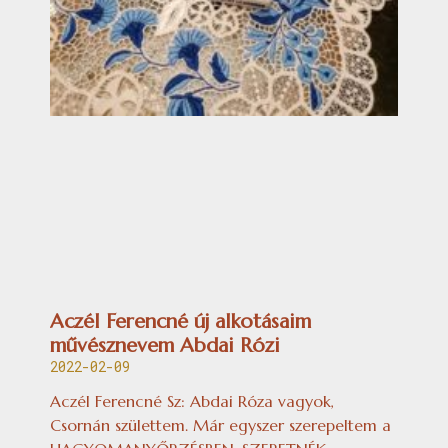
Aczél Ferencné új alkotásaim
művésznevem Abdai Rózi
2022-02-09
Aczél Ferencné Sz: Abdai Róza vagyok,
Csornán születtem. Már egyszer szerepeltem a