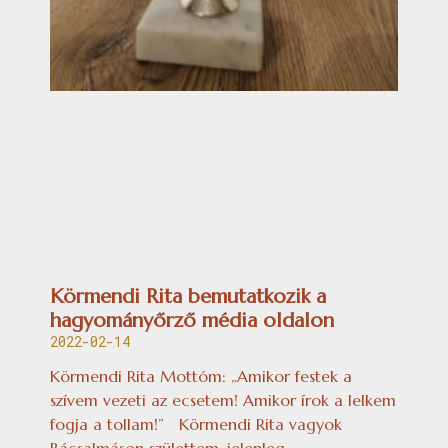
Körmendi Rita bemutatkozik a
hagyományőrző média oldalon
2022-02-14
Körmendi Rita Mottóm: „Amikor festek a
szívem vezeti az ecsetem! Amikor írok a lelkem
fogja a tollam!” Körmendi Rita vagyok
Bácsalmáson születtem, jelenleg