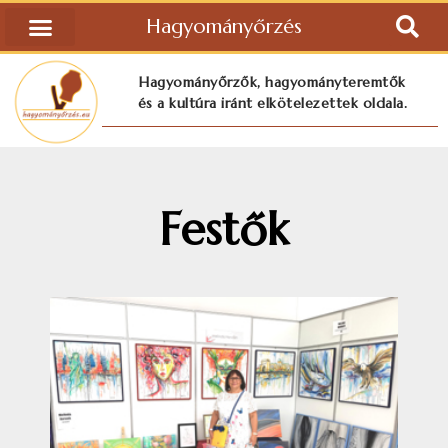
Hagyományőrzés
Hagyományőrzők, hagyományteremtők
és a kultúra iránt elkötelezettek oldala.
Festők