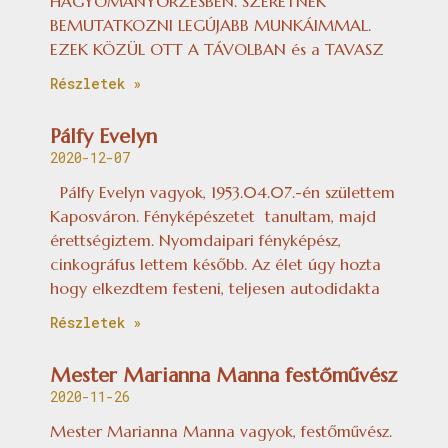
HAGYOMANYŐRZÉSBEN. SZERETNÉK
BEMUTATKOZNI LEGÚJABB MUNKÁIMMAL.
EZEK KÖZÜL OTT A TÁVOLBAN és a TAVASZ
Részletek »
Pálfy Evelyn
2020-12-07
Pálfy Evelyn vagyok, 1953.04.07.-én születtem
Kaposváron. Fényképészetet tanultam, majd
érettségiztem. Nyomdaipari fényképész,
cinkográfus lettem később. Az élet úgy hozta
hogy elkezdtem festeni, teljesen autodidakta
Részletek »
Mester Marianna Manna festőművész
2020-11-26
Mester Marianna Manna vagyok, festőművész.