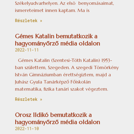
Székelyudvarhelyen. Az elsö benyomásaimat,
ismereteimet innen kaptam. Ma is
Részletek »
Gémes Katalin bemutatkozik a
hagyományőrző média oldalon
2022-11-11
Gémes Katalin (Szentesi-Tóth Katalin) 1953-
ban születtem, Szegeden. A szegedi Tömörkény
István Gimnáziumban érettségiztem, majd a
Juhász Gyula Tanárképző Főiskolán
matematika, fizika tanári szakot végeztem.
Részletek »
Orosz Ildikó bemutatkozik a
hagyományőrző média oldalon
2022-11-10