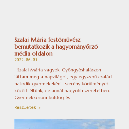
Szalai Mária festőművész
bemutatkozik a hagyományőrző
média oldalon
2022-06-01
Szalai Mária vagyok, Gyöngyöshalászon
láttam meg a napvilágot, egy egyszerű család
hatodik gyermekeként. Szerény körülmények
között éltünk, de annál nagyobb szeretetben.
Gyermekkorom boldog és
Részletek »