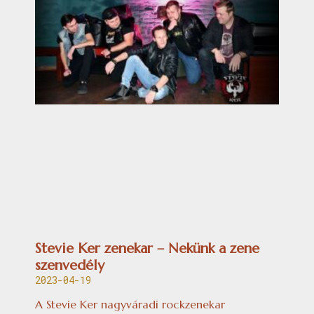
Stevie Ker zenekar – Nekünk a zene
szenvedély
2023-04-19
A Stevie Ker nagyváradi rockzenekar