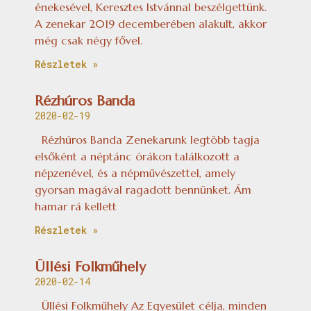
énekesével, Keresztes Istvánnal beszélgettünk.
A zenekar 2019 decemberében alakult, akkor
még csak négy fővel.
Részletek »
Rézhúros Banda
2020-02-19
Rézhúros Banda Zenekarunk legtöbb tagja
elsőként a néptánc órákon találkozott a
népzenével, és a népművészettel, amely
gyorsan magával ragadott bennünket. Ám
hamar rá kellett
Részletek »
Üllési Folkműhely
2020-02-14
Üllési Folkműhely Az Egyesület célja, minden