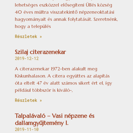
lehetséges eszközzel elősegíteni Üllés község
40 éves múltra visszatekintő népzeneoktatási
hagyományait és annak folytatását. Szeretnénk,
hogy a település
Részletek »
Szilaj citerazenekar
2019-12-12
A citerazenekar 1972-ben alakult meg
Kiskunhalason. A citera együttes az alapítás
óta eltelt 47 év alatt számos sikert ért el, így
például többször is kiváló-,
Részletek »
Talpalávaló – Vasi népzene és
dallamgyűjtemény I.
2019-11-10