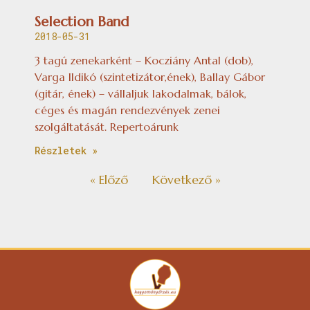
Selection Band
2018-05-31
3 tagú zenekarként – Kocziány Antal (dob),
Varga Ildikó (szintetizátor,ének), Ballay Gábor
(gitár, ének) – vállaljuk lakodalmak, bálok,
céges és magán rendezvények zenei
szolgáltatását. Repertoárunk
Részletek »
« Előző
Következő »