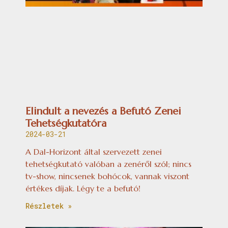
Elindult a nevezés a Befutó Zenei
Tehetségkutatóra
2024-03-21
A Dal-Horizont által szervezett zenei
tehetségkutató valóban a zenéről szól; nincs
tv-show, nincsenek bohócok, vannak viszont
értékes díjak. Légy te a befutó!
Részletek »