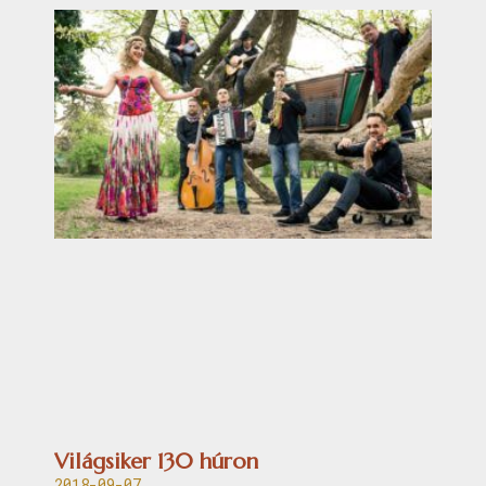
Világsiker 130 húron
2018-09-07