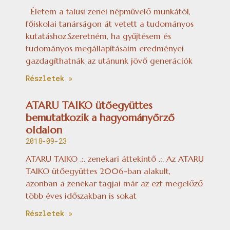
Életem a falusi zenei népművelő munkától,
főiskolai tanárságon át vetett a tudományos
kutatáshoz.Szeretném, ha gyűjtésem és
tudományos megállapításaim eredményei
gazdagíthatnák az utánunk jövő generációk
Részletek »
ATARU TAIKO ütőegyüttes
bemutatkozik a hagyományőrző
oldalon
2018-09-23
ATARU TAIKO .:. zenekari áttekintő .:. Az ATARU
TAIKO ütőegyüttes 2006-ban alakult,
azonban a zenekar tagjai már az ezt megelőző
több éves időszakban is sokat
Részletek »