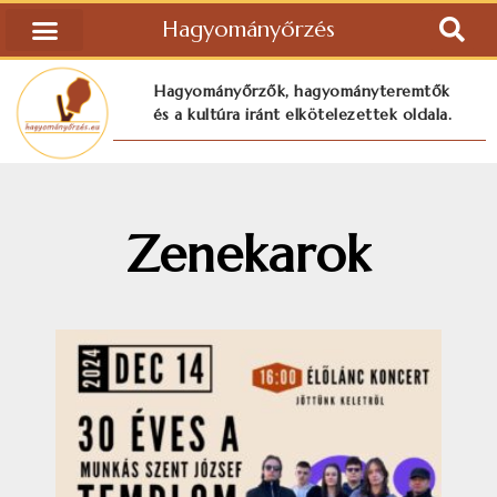
Hagyományőrzés
Hagyományőrzők, hagyományteremtők
és a kultúra iránt elkötelezettek oldala.
Zenekarok