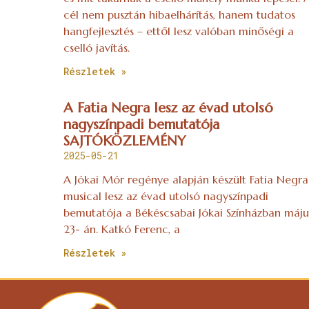
cél nem pusztán hibaelhárítás, hanem tudatos
hangfejlesztés – ettől lesz valóban minőségi a
cselló javítás.
Részletek »
A Fatia Negra lesz az évad utolsó
nagyszínpadi bemutatója
SAJTÓKÖZLEMÉNY
2025-05-21
A Jókai Mór regénye alapján készült Fatia Negra
musical lesz az évad utolsó nagyszínpadi
bemutatója a Békéscsabai Jókai Színházban máju
23- án. Katkó Ferenc, a
Részletek »