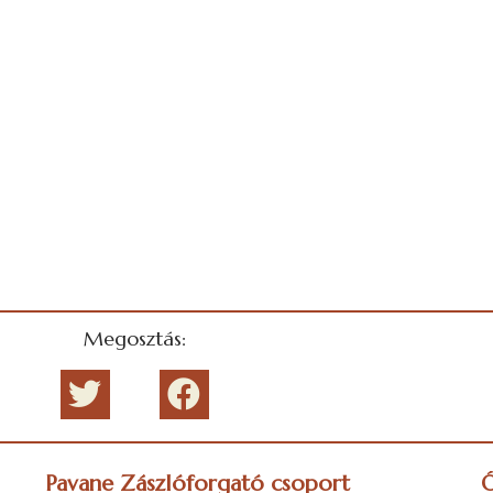
Megosztás:
Pavane Zászlóforgató csoport
Ó