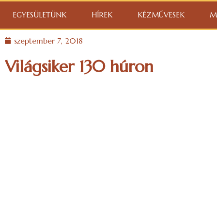
EGYESÜLETÜNK
HÍREK
KÉZMŰVESEK
M
szeptember 7, 2018
Világsiker 130 húron