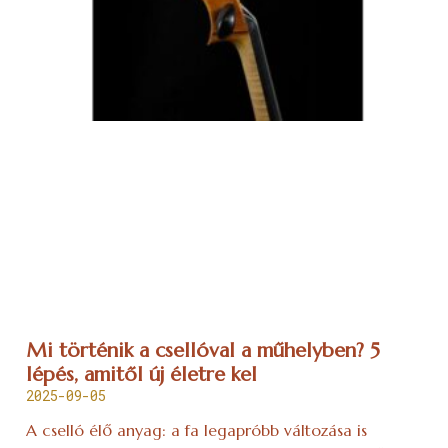
Mi történik a csellóval a műhelyben? 5
lépés, amitől új életre kel
2025-09-05
A cselló élő anyag: a fa legapróbb változása is