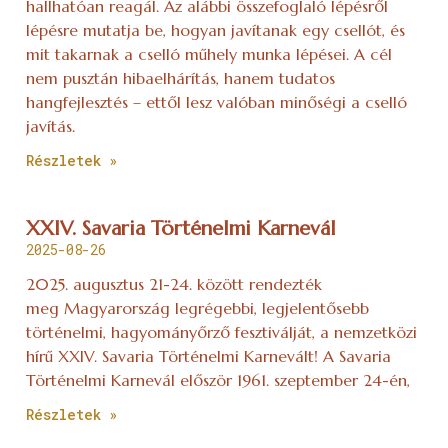
hallhatóan reagál. Az alábbi összefoglaló lépésről
lépésre mutatja be, hogyan javítanak egy csellót, és
mit takarnak a cselló műhely munka lépései. A cél
nem pusztán hibaelhárítás, hanem tudatos
hangfejlesztés – ettől lesz valóban minőségi a cselló
javítás.
Részletek »
XXIV. Savaria Történelmi Karnevál
2025-08-26
2025. augusztus 21-24. között rendezték
meg Magyarország legrégebbi, legjelentősebb
történelmi, hagyományőrző fesztiválját, a nemzetközi
hírű XXIV. Savaria Történelmi Karnevált! A Savaria
Történelmi Karnevál először 1961. szeptember 24-én,
Részletek »