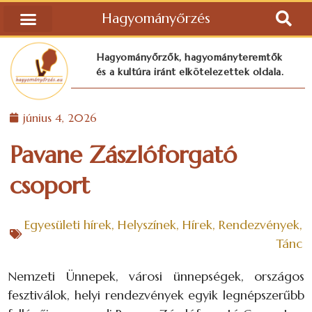
Hagyományőrzés
Hagyományőrzők, hagyományteremtők
és a kultúra iránt elkötelezettek oldala.
június 4, 2026
Pavane Zászlóforgató
csoport
Egyesületi hírek
,
Helyszínek
,
Hírek
,
Rendezvények
,
Tánc
Nemzeti Ünnepek, városi ünnepségek, országos
fesztiválok, helyi rendezvények egyik legnépszerűbb