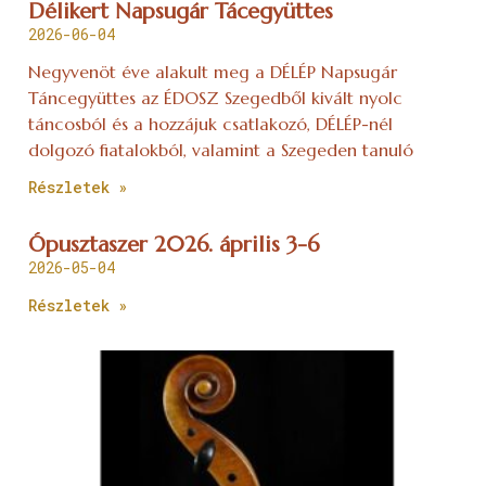
Délikert Napsugár Tácegyüttes
2026-06-04
Negyvenöt éve alakult meg a DÉLÉP Napsugár
Táncegyüttes az ÉDOSZ Szegedből kivált nyolc
táncosból és a hozzájuk csatlakozó, DÉLÉP-nél
dolgozó fiatalokból, valamint a Szegeden tanuló
Részletek »
Ópusztaszer 2026. április 3-6
2026-05-04
Részletek »