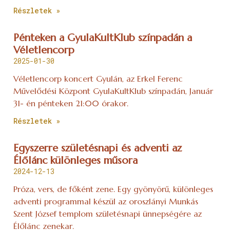
Részletek »
Pénteken a GyulaKultKlub színpadán a
Véletlencorp
2025-01-30
Véletlencorp koncert Gyulán, az Erkel Ferenc
Művelődési Központ GyulaKultKlub színpadán, Január
31- én pénteken 21:00 órakor.
Részletek »
Egyszerre születésnapi és adventi az
Élőlánc különleges műsora
2024-12-13
Próza, vers, de főként zene. Egy gyönyörű, különleges
adventi programmal készül az oroszlányi Munkás
Szent József templom születésnapi ünnepségére az
Élőlánc zenekar.