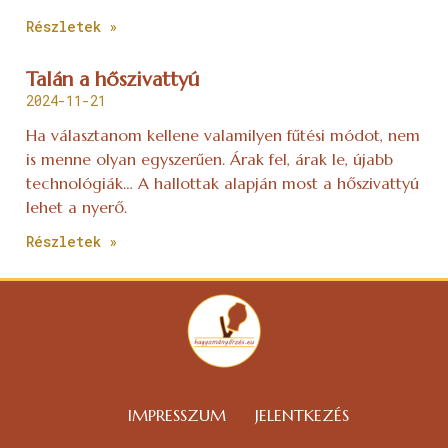
Részletek »
Talán a hőszivattyú
2024-11-21
Ha választanom kellene valamilyen fűtési módot, nem
is menne olyan egyszerűen. Árak fel, árak le, újabb
technológiák… A hallottak alapján most a hőszivattyú
lehet a nyerő.
Részletek »
IMPRESSZUM
JELENTKEZÉS