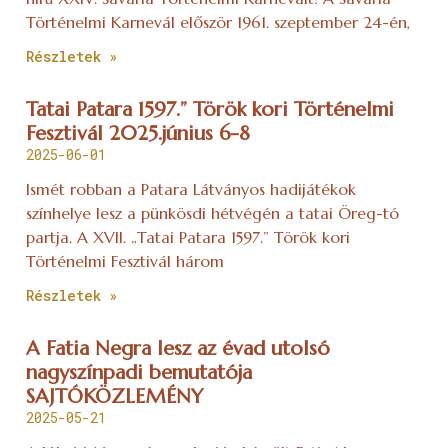
Történelmi Karnevál először 1961. szeptember 24-én,
Részletek »
Tatai Patara 1597.” Török kori Történelmi
Fesztivál 2025.június 6-8
2025-06-01
Ismét robban a Patara Látványos hadijátékok
színhelye lesz a pünkösdi hétvégén a tatai Öreg-tó
partja. A XVII. „Tatai Patara 1597.” Török kori
Történelmi Fesztivál három
Részletek »
A Fatia Negra lesz az évad utolsó
nagyszínpadi bemutatója
SAJTÓKÖZLEMÉNY
2025-05-21