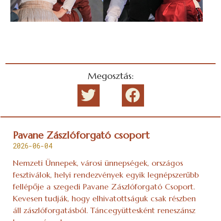
Megosztás:
Pavane Zászlóforgató csoport
2026-06-04
Nemzeti Ünnepek, városi ünnepségek, országos
fesztiválok, helyi rendezvények egyik legnépszerűbb
fellépője a szegedi Pavane Zászlóforgató Csoport.
Kevesen tudják, hogy elhivatottságuk csak részben
áll zászlóforgatásból. Táncegyüttesként reneszánsz