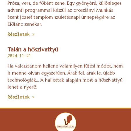
Próza, vers, de főként zene. Egy gyönyörű, különleges
adventi programmal készül az oroszlányi Munkás
Szent József templom születésnapi ünnepségére az
Élőlánc zenekar.
Részletek »
Talán a hőszivattyú
2024-11-21
Ha választanom kellene valamilyen fűtési módot, nem
is menne olyan egyszerűen. Árak fel, árak le, újabb
technológiák… A hallottak alapján most a hőszivattyú
lehet a nyerő.
Részletek »