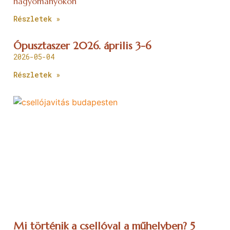
hagyományokon
Részletek »
Ópusztaszer 2026. április 3-6
2026-05-04
Részletek »
Mi történik a csellóval a műhelyben? 5