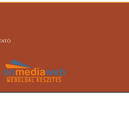
TATÓ
WEBOLDAL KÉSZÍTÉS