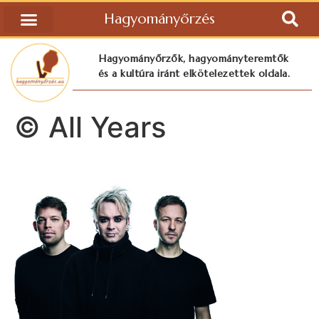
Hagyományőrzés
Hagyományőrzők, hagyományteremtők
és a kultúra iránt elkötelezettek oldala.
© All Years