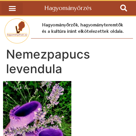
Hagyományőrzés
Hagyományőrzők, hagyományteremtők
és a kultúra iránt elkötelezettek oldala.
Nemezpapucs
levendula