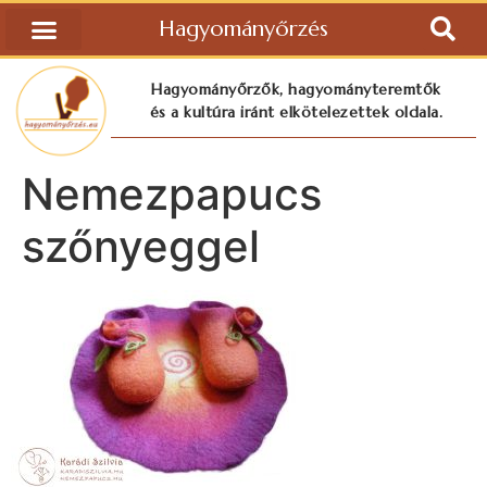
Hagyományőrzés
Hagyományőrzők, hagyományteremtők
és a kultúra iránt elkötelezettek oldala.
Nemezpapucs
szőnyeggel