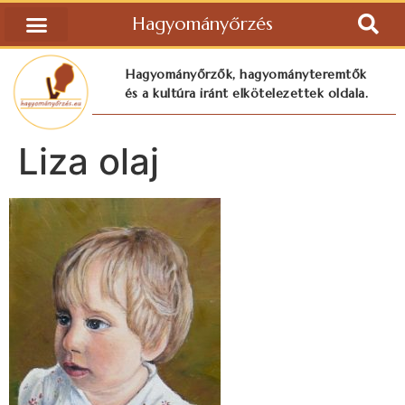
Hagyományőrzés
Hagyományőrzők, hagyományteremtők
és a kultúra iránt elkötelezettek oldala.
Liza olaj