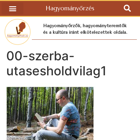
Hagyományőrzés
Hagyományőrzők, hagyományteremtők
és a kultúra iránt elkötelezettek oldala.
00-szerba-
utasesholdvilag1