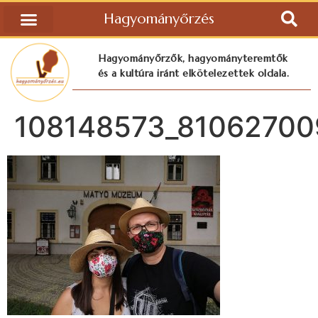
Hagyományőrzés
Hagyományőrzők, hagyományteremtők
és a kultúra iránt elkötelezettek oldala.
108148573_81062700