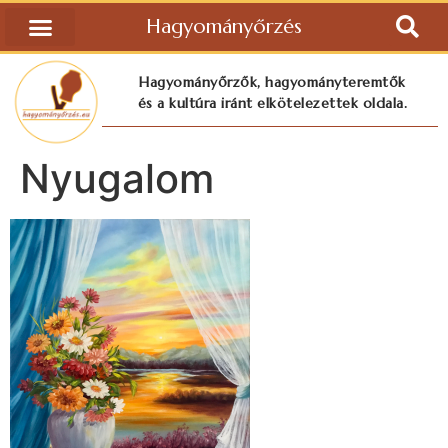
Hagyományőrzés
Hagyományőrzők, hagyományteremtők
és a kultúra iránt elkötelezettek oldala.
Nyugalom