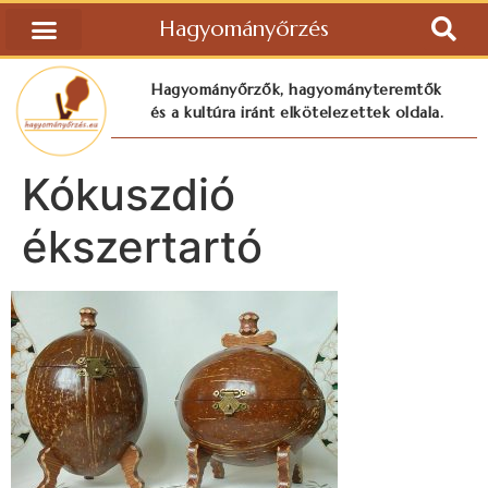
Hagyományőrzés
Hagyományőrzők, hagyományteremtők
és a kultúra iránt elkötelezettek oldala.
Kókuszdió
ékszertartó