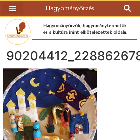
Hagyományőrzés
Hagyományőrzők, hagyományteremtők
és a kultúra iránt elkötelezettek oldala.
90204412_22886267