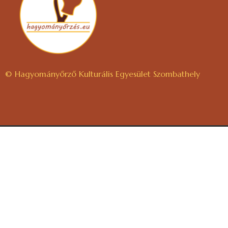
© Hagyományőrző Kulturális Egyesület Szombathely