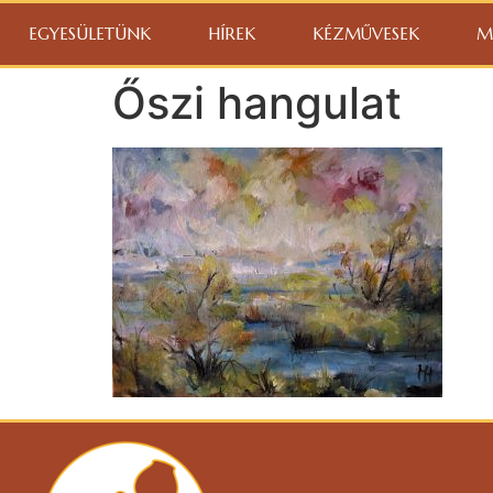
EGYESÜLETÜNK
HÍREK
KÉZMŰVESEK
M
Őszi hangulat