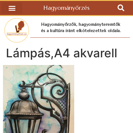
Hagyományőrzés
Hagyományőrzők, hagyományteremtők
és a kultúra iránt elkötelezettek oldala.
Lámpás,A4 akvarell