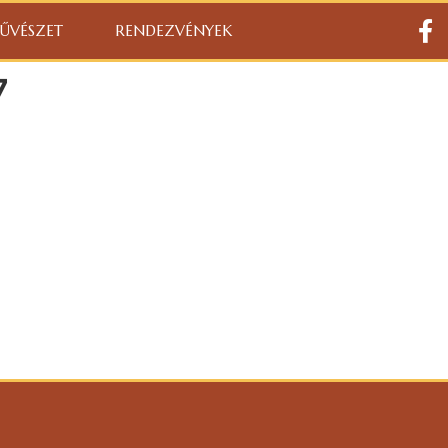
ŰVÉSZET
RENDEZVÉNYEK
7