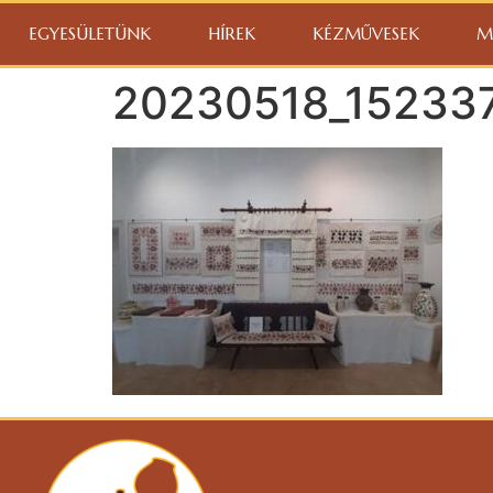
EGYESÜLETÜNK
HÍREK
KÉZMŰVESEK
M
20230518_15233