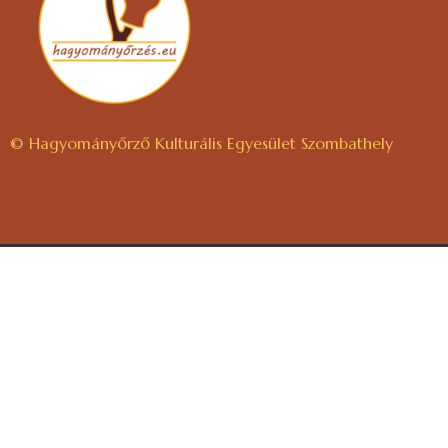
© Hagyományőrző Kulturális Egyesület Szombathely