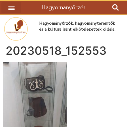
Hagyományőrzés
Hagyományőrzők, hagyományteremtők
és a kultúra iránt elkötelezettek oldala.
20230518_152553