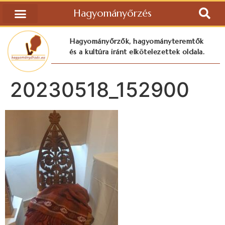
Hagyományőrzés
Hagyományőrzők, hagyományteremtők
és a kultúra iránt elkötelezettek oldala.
20230518_152900