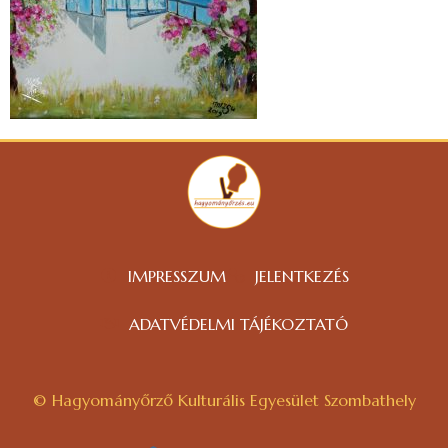
IMPRESSZUM
JELENTKEZÉS
ADATVÉDELMI TÁJÉKOZTATÓ
© Hagyományőrző Kulturális Egyesület Szombathely