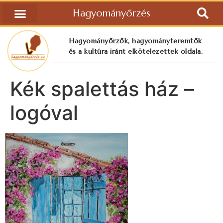
Hagyományőrzés
Hagyományőrzők, hagyományteremtők
és a kultúra iránt elkötelezettek oldala.
Kék spalettás ház –
logóval