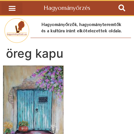
Hagyományőrzés
Hagyományőrzők, hagyományteremtők
és a kultúra iránt elkötelezettek oldala.
öreg kapu