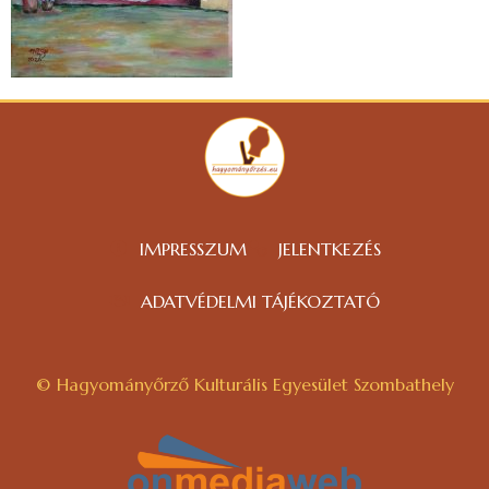
IMPRESSZUM
JELENTKEZÉS
ADATVÉDELMI TÁJÉKOZTATÓ
© Hagyományőrző Kulturális Egyesület Szombathely