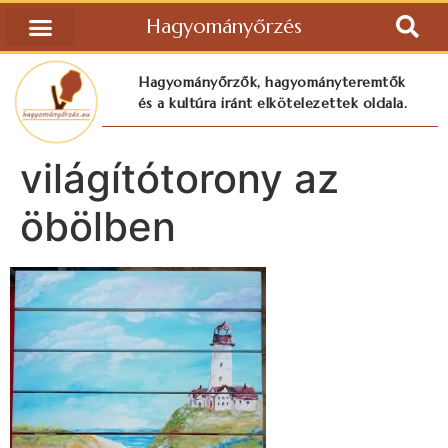
Hagyományőrzés
Hagyományőrzők, hagyományteremtők
és a kultúra iránt elkötelezettek oldala.
világítótorony az
öbölben