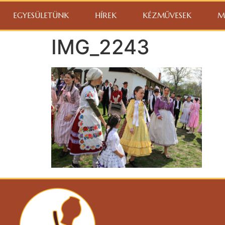
EGYESÜLETÜNK
HÍREK
KÉZMŰVESEK
M
IMG_2243