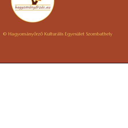
© Hagyományőrző Kulturális Egyesület Szombathely