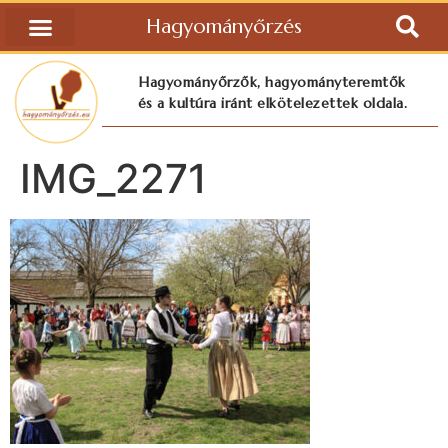
Hagyományőrzés
Hagyományőrzők, hagyományteremtők
és a kultúra iránt elkötelezettek oldala.
IMG_2271