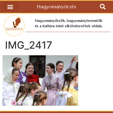
Hagyományőrzés
Hagyományőrzők, hagyományteremtők
és a kultúra iránt elkötelezettek oldala.
IMG_2417