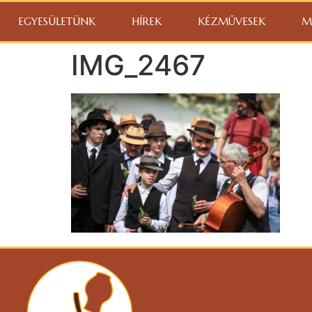
EGYESÜLETÜNK
HÍREK
KÉZMŰVESEK
M
IMG_2467