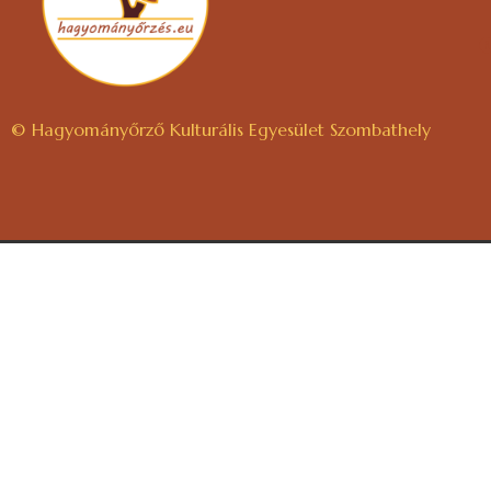
© Hagyományőrző Kulturális Egyesület Szombathely