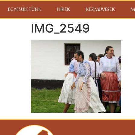
EGYESÜLETÜNK
HÍREK
KÉZMŰVESEK
M
IMG_2549