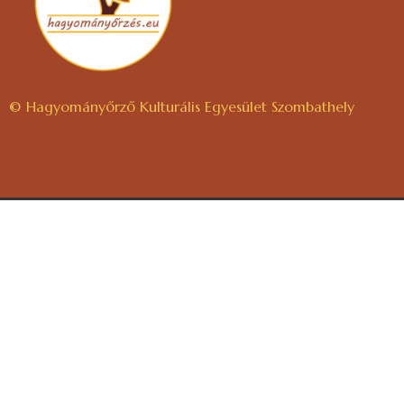
© Hagyományőrző Kulturális Egyesület Szombathely