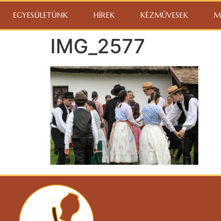
EGYESÜLETÜNK
HÍREK
KÉZMŰVESEK
M
IMG_2577