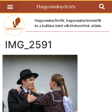
Hagyományőrzés
Hagyományőrzők, hagyományteremtők
és a kultúra iránt elkötelezettek oldala.
IMG_2591