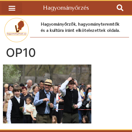
Hagyományőrzés
Hagyományőrzők, hagyományteremtők
és a kultúra iránt elkötelezettek oldala.
OP10