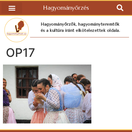
Hagyományőrzés
Hagyományőrzők, hagyományteremtők
és a kultúra iránt elkötelezettek oldala.
OP17