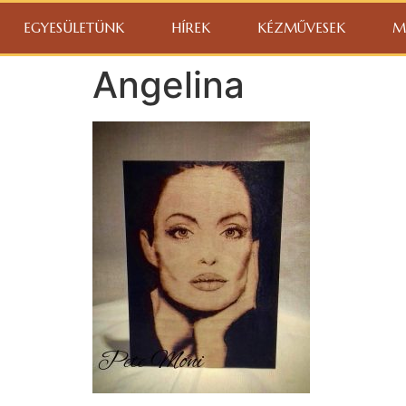
EGYESÜLETÜNK
HÍREK
KÉZMŰVESEK
M
Angelina