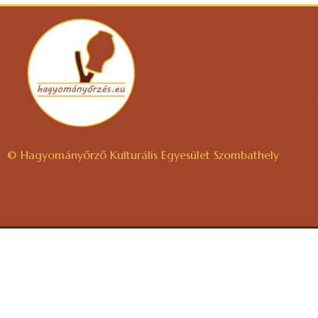
© Hagyományőrző Kulturális Egyesület Szombathely