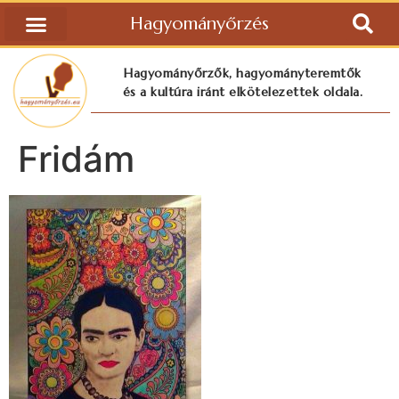
Hagyományőrzés
Hagyományőrzők, hagyományteremtők
és a kultúra iránt elkötelezettek oldala.
Fridám